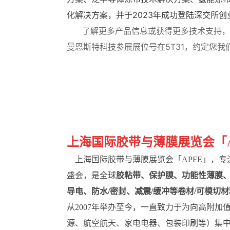
化解决方案，并于2023年成功登陆深交所
了解更多产品信息或获得更多技术支持，欢迎
曼恩斯特科技参展展位号在5T31，约定您我
上海国际胶带与薄膜展览会
「
上海国际胶带与薄膜展览会「
APFE」，
盛会，是全球
胶粘带、保护膜、功能性薄膜
导电、防水/密封、减震/缓冲等卷材/可模切材
从2007年举办至今，一直致力于为向高附
源、航空航天、家电电器、包装印刷等）集