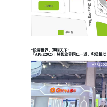
“胶带世界，薄膜天下”
「APFE2025」将和业界同仁一道，积极