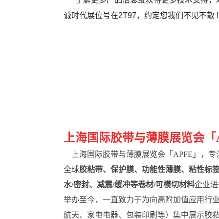
诚时代展位号在2T97，约定您我们不见不散 !
上海国际胶带与薄膜展览会
「
上海国际胶带与薄膜展览会「
APFE」，
全球
胶粘带、保护膜、功能性薄膜
、
粘性标
水/密封、减震/缓冲等卷材/可模切材料
企业进
举办至今，一直致力于为向高附加值应用行
航天、家电电器、包装印刷等）集中展示胶