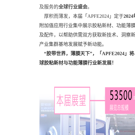
及服务的
全球行业盛会
。
厚积而薄发，
本届「APFE2024」定于
202
附加值应用行业集中展示胶粘新材、功能薄
及配件，以帮助供需双方获取新技术、洞察
产业集群基地发展赋予新动能。
“胶带世界，薄膜天下”，「APFE202
球胶粘新材与功能薄膜行业新发展
！