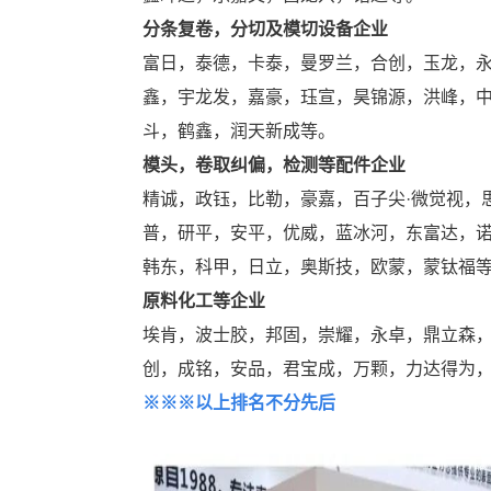
分条复卷，分切及模切设备企业
富日，泰德，卡泰，曼罗兰，合创，玉龙，
鑫，宇龙发，嘉豪，珏宣，昊锦源，洪峰，
斗，鹤鑫，润天新成等。
模头，卷取纠偏，检测等配件企业
精诚，政钰，比勒，豪嘉，百子尖·微觉视，
普，研平，安平，优威，蓝冰河，东富达，
韩东，科甲，日立，奥斯技，欧蒙，蒙钛福
原料化工等企业
埃肯，波士胶，邦固，崇耀，永卓，鼎立森
创，成铭，安品，君宝成，万颗，力达得为
※
※
※以上排名不分先后