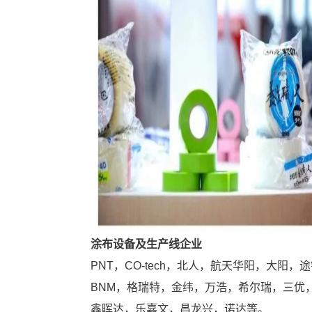
涂布设备及生产线企业
PNT，CO-tech，北人，航天华阳，大阳
BNM，格瑞特，金纬，万浩，希尔瑞，三优
鑫晖达，乐嘉文，昌龙兴，诺达等。