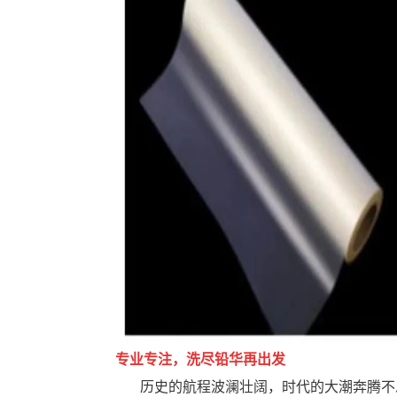
专业专注，洗尽铅华再出发
历史的航程波澜壮阔，时代的大潮奔腾不息