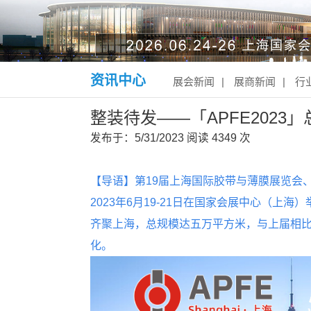
资讯中心
展会新闻
|
展商新闻
|
行
整装待发——「APFE2023
发布于：5/31/2023
阅读
4349 次
【导语】第19届上海国际胶带与薄膜展览会、
2023年6月19-21日在国家会展中心（上
齐聚上海，总规模达五万平方米，与上届相比
化
。