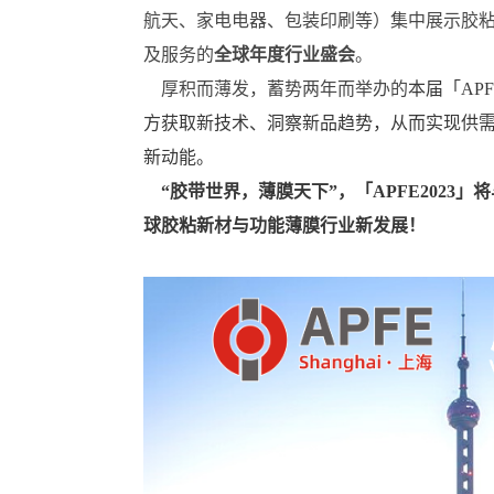
航天、家电电器、包装印刷等）集中展示胶
及服务的
全球年度行业盛会
。
厚积而薄发，蓄势两年而举办的
本届「AP
方获取新技术、洞察新品趋势，从而实现供
新动能。
“胶带世界，薄膜天下”，「APFE202
球胶粘新材与功能薄膜行业新发展
！