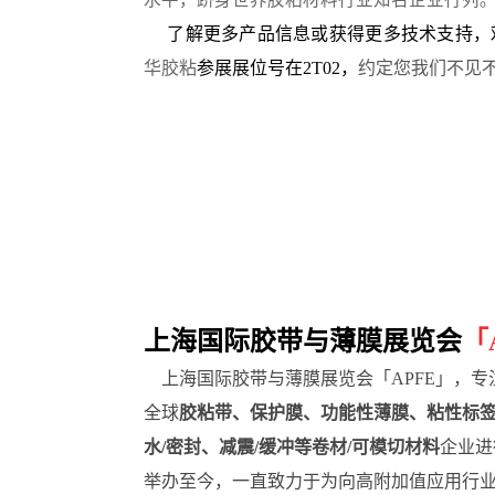
了解更多产品信息或获得更多技术支持，欢迎
华胶粘
参展展位号在2T02
，
约定您我们不见不
上海国际胶带与薄膜展览会
「
上海国际胶带与薄膜展览会「
APFE」，
全球
胶粘带、保护膜、功能性薄膜
、
粘性标
水/密封、减震/缓冲等卷材/可模切材料
企业进
举办至今，一直致力于为向高附加值应用行