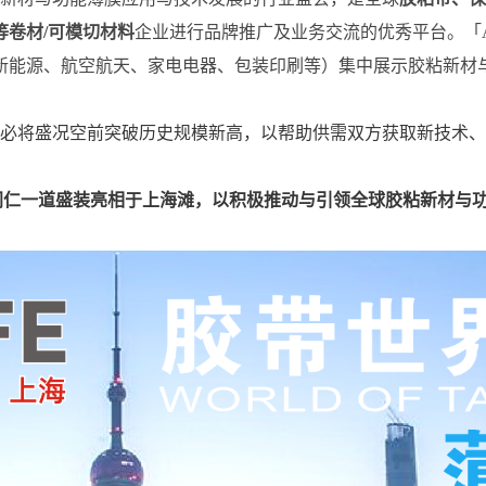
等卷材/可模切材料
企业进行品牌推广及业务交流的优秀平台
。「
新能源、航空航天、家电电器、包装印刷等）集中展示胶粘新材
23」必将盛况空前突破历史规模新高，以帮助供需双方获取新技
业界同仁一道盛装亮相于上海滩，以积极推动与引领全球胶粘新材与