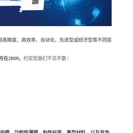
高精度、高效率、自动化、先进型或经济型等不同层
在2B09
，
约定您我们不见不散 !
护膜、功能性薄膜
、
粘性标签、离型材料
，以及
发泡