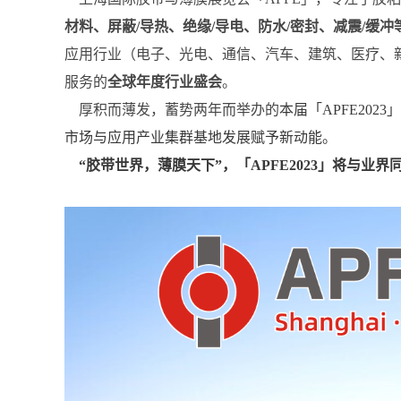
材料、屏蔽
/导热、绝缘/导电、防水/密封、减震/缓冲
应用行业（电子、光电、通信、汽车、建筑、医疗、
服务的
全球年度行业盛会
。
厚积而薄发，蓄势两年而举办的
本届「APFE20
市场与应用产业集群基地发展赋予新动能。
“胶带世界，薄膜天下”，「APFE2023」将与