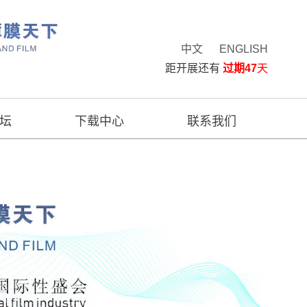
中文
ENGLISH
距开展还有
过期47
天
坛
下载中心
联系我们