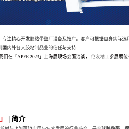
专注精心开发胶粘带整厂设备及推广。客户可根据自身实际选用
国内外各大胶粘制品业的信任与支持...
在「APFE 2023」上海展现场会面洽谈，
伦友精工
参展展位号
」
| 简介
胶粘新材与功能薄膜应用与技术发展的行业盛会，是全球
胶粘带、保