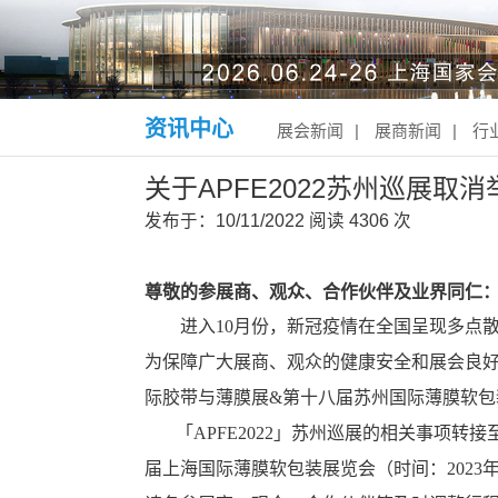
资讯中心
展会新闻
|
展商新闻
|
行
关于APFE2022苏州巡展取
发布于：10/11/2022
阅读
4306 次
尊敬的参展商、观众
、
合作伙伴及业界同仁
进入10月份，新冠疫情在全国呈现多点散
为保障广大展商、观众的健康安全和展会良
际胶带与薄膜展&第十八届苏州国际薄膜软包
「
APFE2022」
苏州巡展的相关事项转接
届上海国际薄膜软包装展览会（时间：2023年